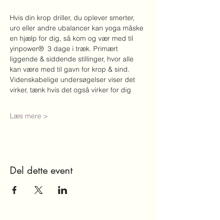
Hvis din krop driller, du oplever smerter, 
uro eller andre ubalancer kan yoga måske 
en hjælp for dig, så kom og vær med til 
yinpower®  3 dage i træk. Primært 
liggende & siddende stillinger, hvor alle 
kan være med til gavn for krop & sind. 
Videnskabelige undersøgelser viser det 
virker, tænk hvis det også virker for dig
Læs mere >
Del dette event