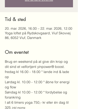
Tid & sted
20. mar. 2026, 16.00 – 22. mar. 2026, 12.00
Yoga loftet på Rydskovgaard, Viuf Skovvej
86, 6052 Viuf, Danmark
Om eventet
Brug en weekend på at give din krop og 
dit sind et velfortjent yinpower® boost.
fredag kl 16.00 - 18.00 * lande ind & lade 
op 
Lørdag kl. 10.00 - 12.00 * åbne for energi 
og flow 
Søndag kl 10.00 - 12.00 * fordybelse og 
forankring
I alt 6 timers yoga 750,- kr eller én dag til 
325 
inkl moms