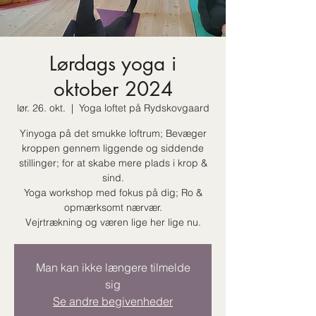
Lørdags yoga i
oktober 2024
lør. 26. okt.
  |  
Yoga loftet på Rydskovgaard
Yinyoga på det smukke loftrum; Bevæger
kroppen gennem liggende og siddende
stillinger; for at skabe mere plads i krop &
sind.
Yoga workshop med fokus på dig; Ro &
opmærksomt nærvær.
Vejrtrækning og væren lige her lige nu.
Man kan ikke længere tilmelde
sig
Se andre begivenheder