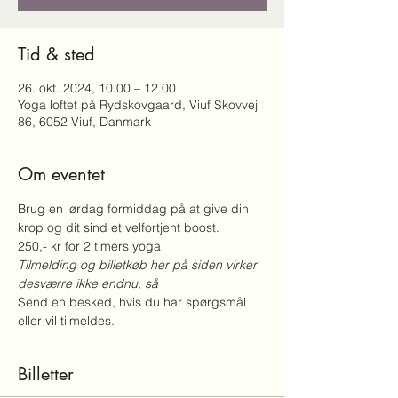
Tid & sted
26. okt. 2024, 10.00 – 12.00
Yoga loftet på Rydskovgaard, Viuf Skovvej
86, 6052 Viuf, Danmark
Om eventet
Brug en lørdag formiddag på at give din 
krop og dit sind et velfortjent boost.
250,- kr for 2 timers yoga 
Tilmelding og billetkøb her på siden virker 
desværre ikke endnu, så 
Send en besked, hvis du har spørgsmål 
eller vil tilmeldes.
Billetter