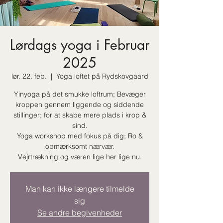
Lørdags yoga i Februar
2025
lør. 22. feb.
  |  
Yoga loftet på Rydskovgaard
Yinyoga på det smukke loftrum; Bevæger
kroppen gennem liggende og siddende
stillinger; for at skabe mere plads i krop &
sind.
Yoga workshop med fokus på dig; Ro &
opmærksomt nærvær.
Vejrtrækning og væren lige her lige nu.
Man kan ikke længere tilmelde
sig
Se andre begivenheder