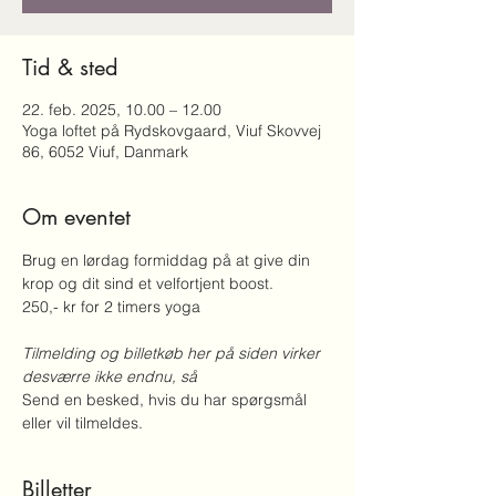
Tid & sted
22. feb. 2025, 10.00 – 12.00
Yoga loftet på Rydskovgaard, Viuf Skovvej
86, 6052 Viuf, Danmark
Om eventet
Brug en lørdag formiddag på at give din 
krop og dit sind et velfortjent boost.
250,- kr for 2 timers yoga 
Tilmelding og billetkøb her på siden virker 
desværre ikke endnu, så 
Send en besked, hvis du har spørgsmål 
eller vil tilmeldes.
Billetter